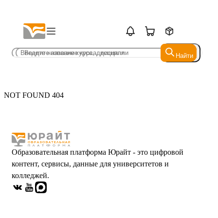
Найти
Найти
NOT FOUND 404
Образовательная платформа Юрайт - это цифровой
контент, сервисы, данные для университетов и
колледжей.