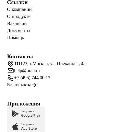
Ссылки
О компании
О продукте
Вакансии
Документы
Помощь
Контакты
111123, г.Москва, ул. Плеханова, 4а
help@urait.ru
+7 (495) 744 00 12
Все контакты
Приложения