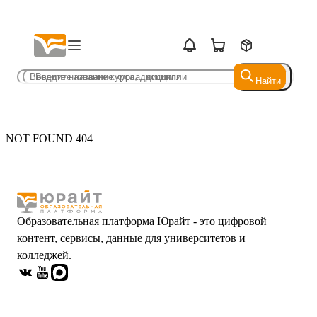
Найти
Найти
NOT FOUND 404
Образовательная платформа Юрайт - это цифровой
контент, сервисы, данные для университетов и
колледжей.