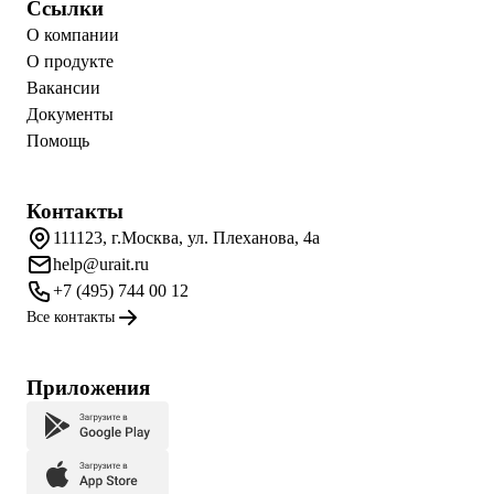
Ссылки
О компании
О продукте
Вакансии
Документы
Помощь
Контакты
111123, г.Москва, ул. Плеханова, 4а
help@urait.ru
+7 (495) 744 00 12
Все контакты
Приложения