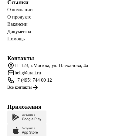
Ссылки
О компании
О продукте
Вакансии
Документы
Помощь
Контакты
111123, г.Москва, ул. Плеханова, 4а
help@urait.ru
+7 (495) 744 00 12
Все контакты
Приложения