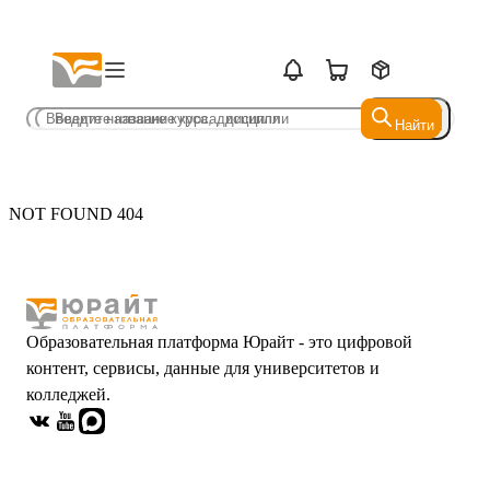
Найти
Найти
NOT FOUND 404
Образовательная платформа Юрайт - это цифровой
контент, сервисы, данные для университетов и
колледжей.