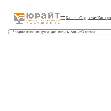
Каталог
Студентам
Как куп