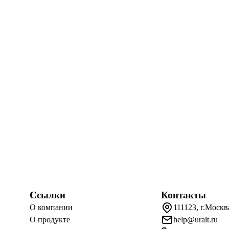
Ссылки
Контакты
О компании
111123, г.Москв
О продукте
help@urait.ru