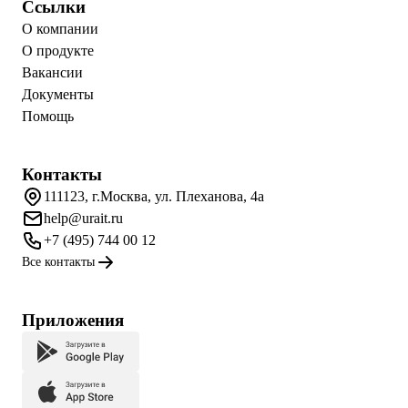
Ссылки
О компании
О продукте
Вакансии
Документы
Помощь
Контакты
111123, г.Москва, ул. Плеханова, 4а
help@urait.ru
+7 (495) 744 00 12
Все контакты
Приложения