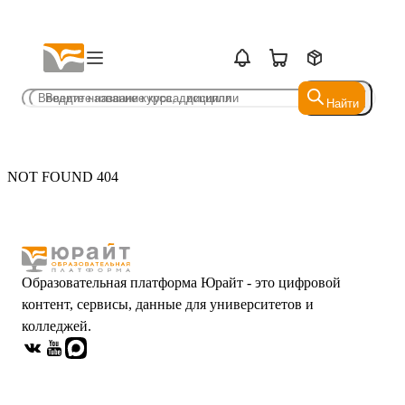
Найти
Найти
NOT FOUND 404
Образовательная платформа Юрайт - это цифровой
контент, сервисы, данные для университетов и
колледжей.