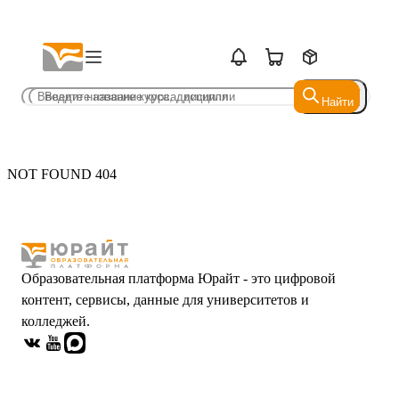
Найти
Найти
NOT FOUND 404
Образовательная платформа Юрайт - это цифровой
контент, сервисы, данные для университетов и
колледжей.