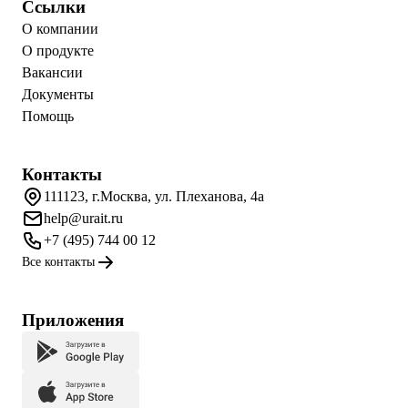
Ссылки
О компании
О продукте
Вакансии
Документы
Помощь
Контакты
111123, г.Москва, ул. Плеханова, 4а
help@urait.ru
+7 (495) 744 00 12
Все контакты
Приложения