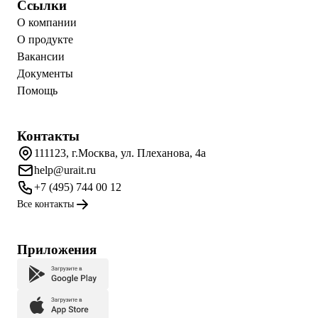
Ссылки
О компании
О продукте
Вакансии
Документы
Помощь
Контакты
111123, г.Москва, ул. Плеханова, 4а
help@urait.ru
+7 (495) 744 00 12
Все контакты
Приложения