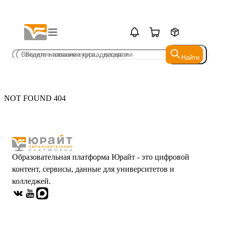
Найти
Найти
NOT FOUND 404
Образовательная платформа Юрайт - это цифровой
контент, сервисы, данные для университетов и
колледжей.