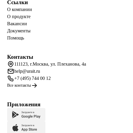
Ссылки
О компании
О продукте
Вакансии
Документы
Помощь
Контакты
111123, г.Москва, ул. Плеханова, 4а
help@urait.ru
+7 (495) 744 00 12
Все контакты
Приложения