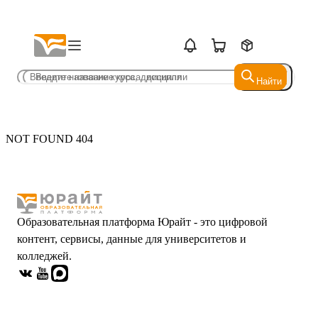
Найти
Найти
NOT FOUND 404
Образовательная платформа Юрайт - это цифровой
контент, сервисы, данные для университетов и
колледжей.