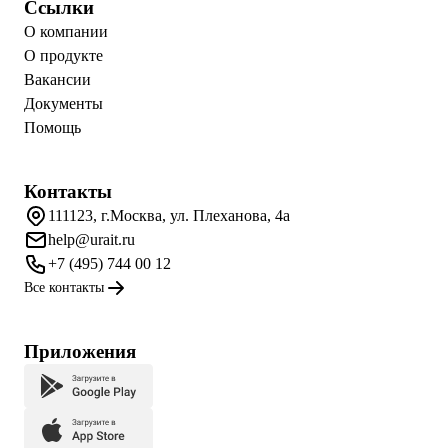
Ссылки
О компании
О продукте
Вакансии
Документы
Помощь
Контакты
111123, г.Москва, ул. Плеханова, 4а
help@urait.ru
+7 (495) 744 00 12
Все контакты
Приложения