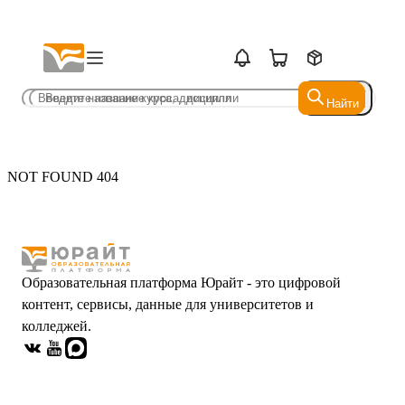
Найти
Найти
NOT FOUND 404
Образовательная платформа Юрайт - это цифровой
контент, сервисы, данные для университетов и
колледжей.