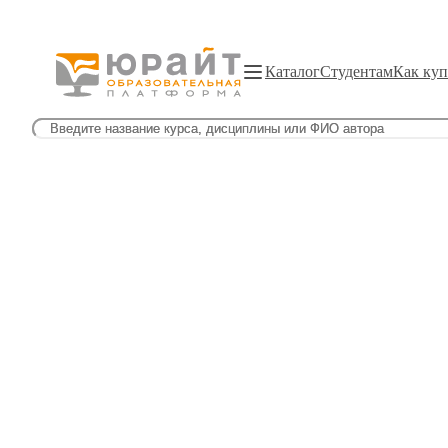
Каталог
Студентам
Как куп