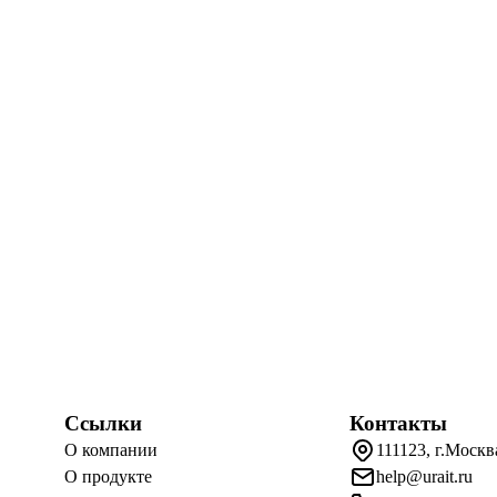
Ссылки
Контакты
О компании
111123, г.Москв
О продукте
help@urait.ru