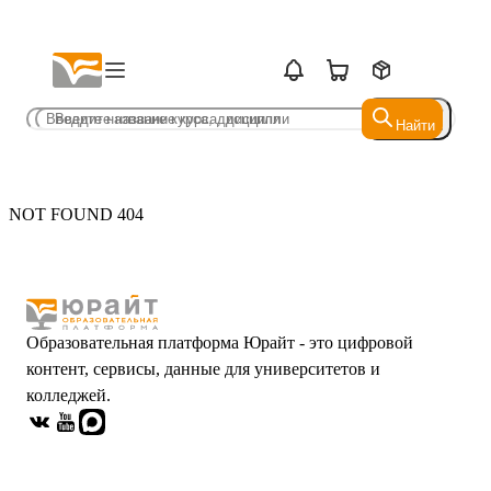
Найти
Найти
NOT FOUND 404
Образовательная платформа Юрайт - это цифровой
контент, сервисы, данные для университетов и
колледжей.