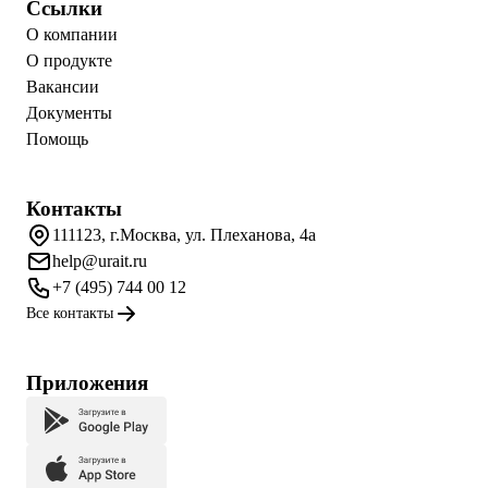
Ссылки
О компании
О продукте
Вакансии
Документы
Помощь
Контакты
111123, г.Москва, ул. Плеханова, 4а
help@urait.ru
+7 (495) 744 00 12
Все контакты
Приложения