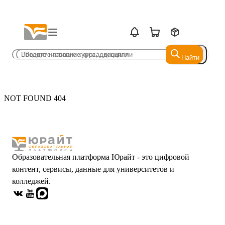
Найти
Найти
NOT FOUND 404
Образовательная платформа Юрайт - это цифровой
контент, сервисы, данные для университетов и
колледжей.