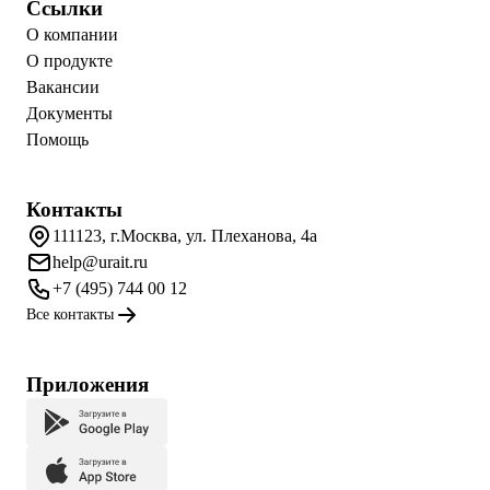
Ссылки
О компании
О продукте
Вакансии
Документы
Помощь
Контакты
111123, г.Москва, ул. Плеханова, 4а
help@urait.ru
+7 (495) 744 00 12
Все контакты
Приложения