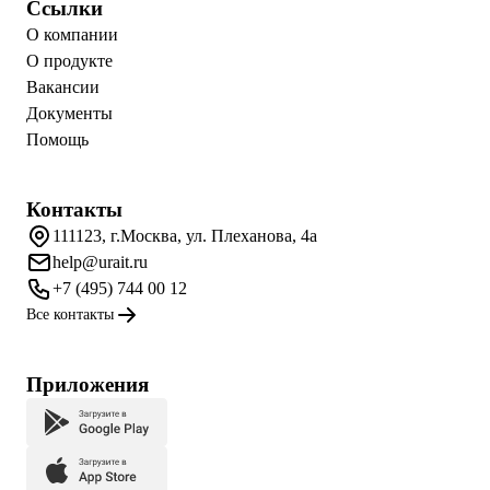
Ссылки
О компании
О продукте
Вакансии
Документы
Помощь
Контакты
111123, г.Москва, ул. Плеханова, 4а
help@urait.ru
+7 (495) 744 00 12
Все контакты
Приложения