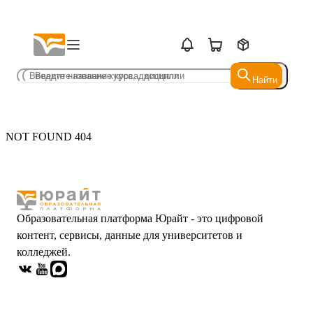
Найти
Найти
NOT FOUND 404
Образовательная платформа Юрайт - это цифровой
контент, сервисы, данные для университетов и
колледжей.