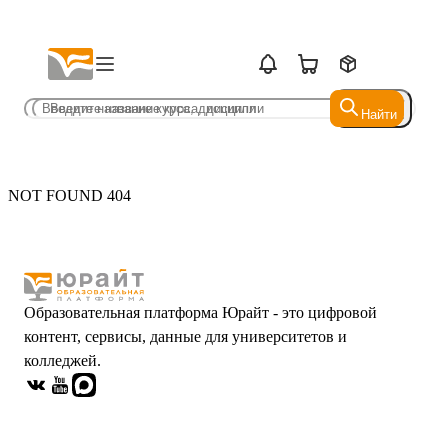
Найти
Найти
NOT FOUND 404
Образовательная платформа Юрайт - это цифровой
контент, сервисы, данные для университетов и
колледжей.