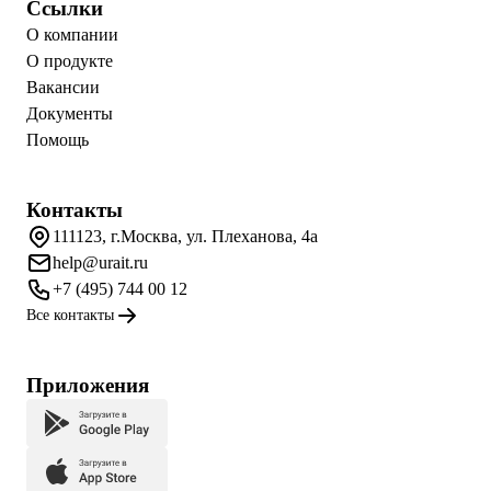
Ссылки
О компании
О продукте
Вакансии
Документы
Помощь
Контакты
111123, г.Москва, ул. Плеханова, 4а
help@urait.ru
+7 (495) 744 00 12
Все контакты
Приложения