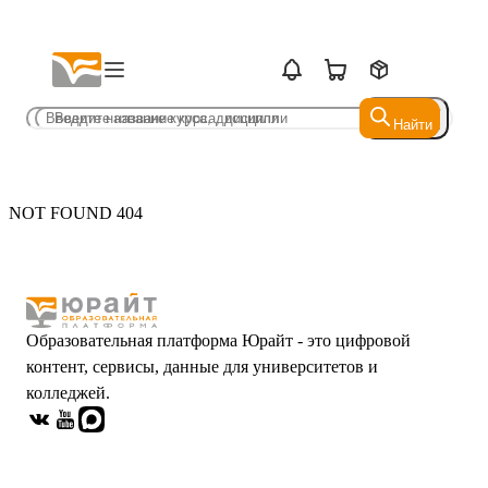
Найти
Найти
NOT FOUND 404
Образовательная платформа Юрайт - это цифровой
контент, сервисы, данные для университетов и
колледжей.