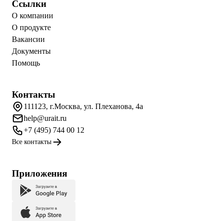
Ссылки
О компании
О продукте
Вакансии
Документы
Помощь
Контакты
111123, г.Москва, ул. Плеханова, 4а
help@urait.ru
+7 (495) 744 00 12
Все контакты
Приложения