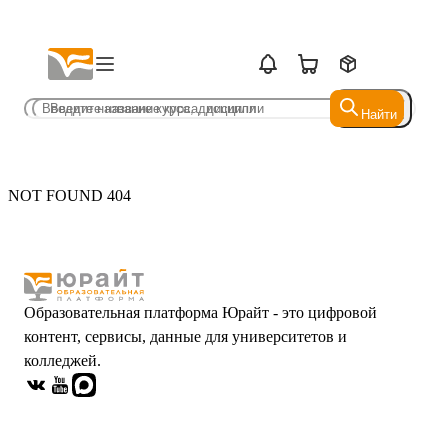
Найти
Найти
NOT FOUND 404
Образовательная платформа Юрайт - это цифровой
контент, сервисы, данные для университетов и
колледжей.