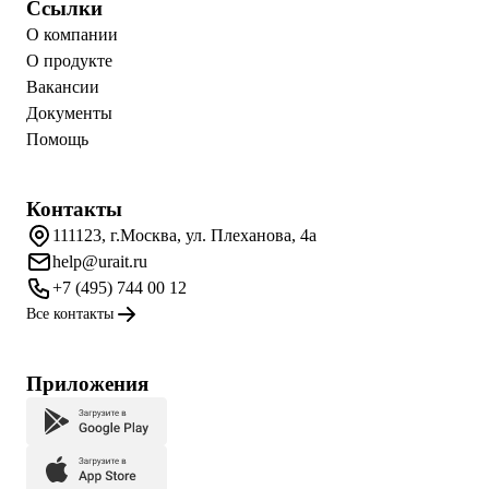
Ссылки
О компании
О продукте
Вакансии
Документы
Помощь
Контакты
111123, г.Москва, ул. Плеханова, 4а
help@urait.ru
+7 (495) 744 00 12
Все контакты
Приложения