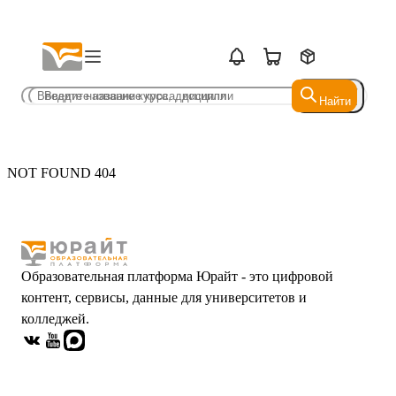
Найти
Найти
NOT FOUND 404
Образовательная платформа Юрайт - это цифровой
контент, сервисы, данные для университетов и
колледжей.