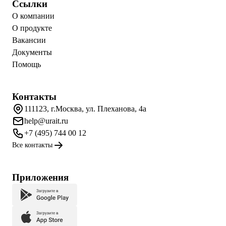
Ссылки
О компании
О продукте
Вакансии
Документы
Помощь
Контакты
111123, г.Москва, ул. Плеханова, 4а
help@urait.ru
+7 (495) 744 00 12
Все контакты
Приложения