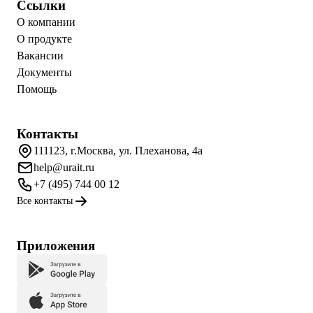
Ссылки
О компании
О продукте
Вакансии
Документы
Помощь
Контакты
111123, г.Москва, ул. Плеханова, 4а
help@urait.ru
+7 (495) 744 00 12
Все контакты
Приложения