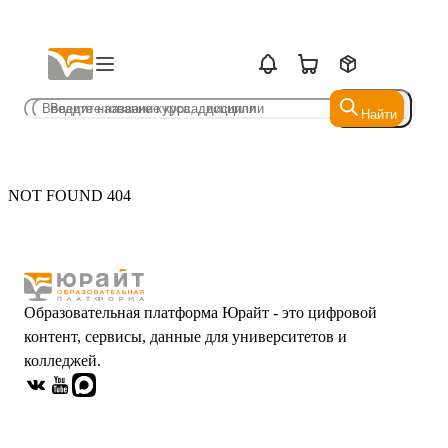
Найти
Найти
NOT FOUND 404
Образовательная платформа Юрайт - это цифровой
контент, сервисы, данные для университетов и
колледжей.