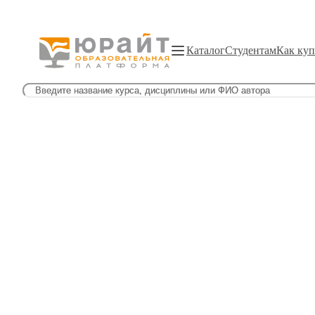
Каталог
Студентам
Как куп