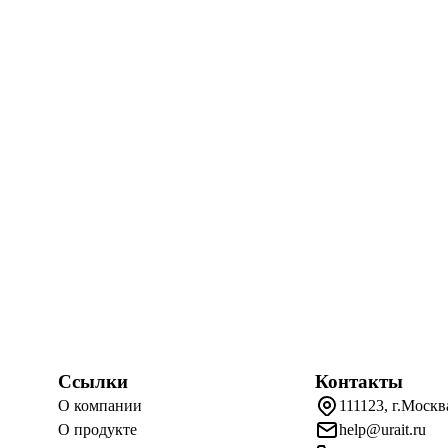
Ссылки
Контакты
О компании
111123, г.Москв
О продукте
help@urait.ru