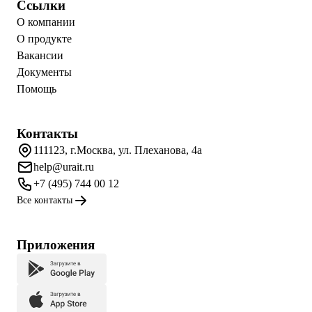
Ссылки
О компании
О продукте
Вакансии
Документы
Помощь
Контакты
111123, г.Москва, ул. Плеханова, 4а
help@urait.ru
+7 (495) 744 00 12
Все контакты
Приложения