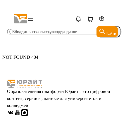
Найти
Найти
NOT FOUND 404
Образовательная платформа Юрайт - это цифровой
контент, сервисы, данные для университетов и
колледжей.