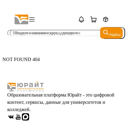
Найти
Найти
NOT FOUND 404
Образовательная платформа Юрайт - это цифровой
контент, сервисы, данные для университетов и
колледжей.