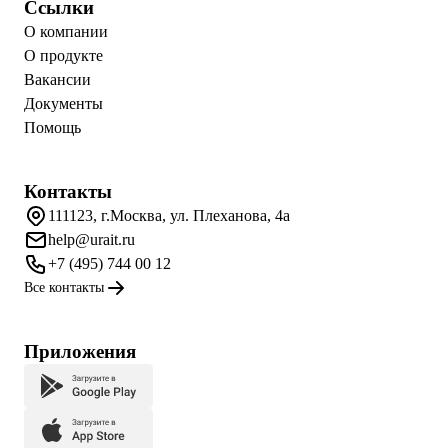
Ссылки
О компании
О продукте
Вакансии
Документы
Помощь
Контакты
111123, г.Москва, ул. Плеханова, 4а
help@urait.ru
+7 (495) 744 00 12
Все контакты
Приложения