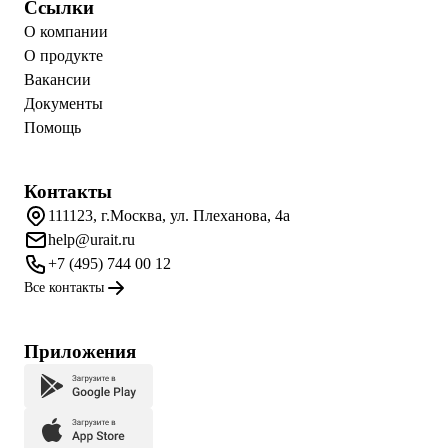
Ссылки
О компании
О продукте
Вакансии
Документы
Помощь
Контакты
111123, г.Москва, ул. Плеханова, 4а
help@urait.ru
+7 (495) 744 00 12
Все контакты
Приложения