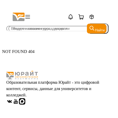
Найти
Найти
NOT FOUND 404
Образовательная платформа Юрайт - это цифровой
контент, сервисы, данные для университетов и
колледжей.