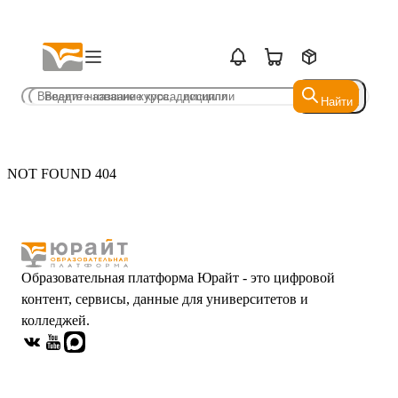
Найти
Найти
NOT FOUND 404
Образовательная платформа Юрайт - это цифровой
контент, сервисы, данные для университетов и
колледжей.