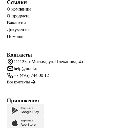
Ссылки
О компании
О продукте
Вакансии
Документы
Помощь
Контакты
111123, г.Москва, ул. Плеханова, 4а
help@urait.ru
+7 (495) 744 00 12
Все контакты
Приложения