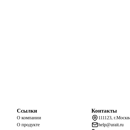
Ссылки
Контакты
О компании
111123, г.Москв
О продукте
help@urait.ru