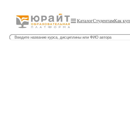
Каталог
Студентам
Как куп