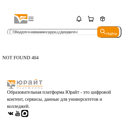
Найти
Найти
NOT FOUND 404
Образовательная платформа Юрайт - это цифровой
контент, сервисы, данные для университетов и
колледжей.