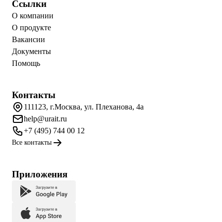
Ссылки
О компании
О продукте
Вакансии
Документы
Помощь
Контакты
111123, г.Москва, ул. Плеханова, 4а
help@urait.ru
+7 (495) 744 00 12
Все контакты
Приложения