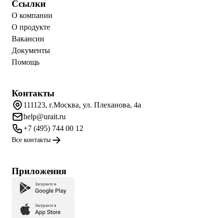
Ссылки
О компании
О продукте
Вакансии
Документы
Помощь
Контакты
111123, г.Москва, ул. Плеханова, 4а
help@urait.ru
+7 (495) 744 00 12
Все контакты
Приложения