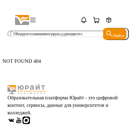
Найти
Найти
NOT FOUND 404
Образовательная платформа Юрайт - это цифровой
контент, сервисы, данные для университетов и
колледжей.