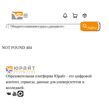
Найти
Найти
NOT FOUND 404
Образовательная платформа Юрайт - это цифровой
контент, сервисы, данные для университетов и
колледжей.