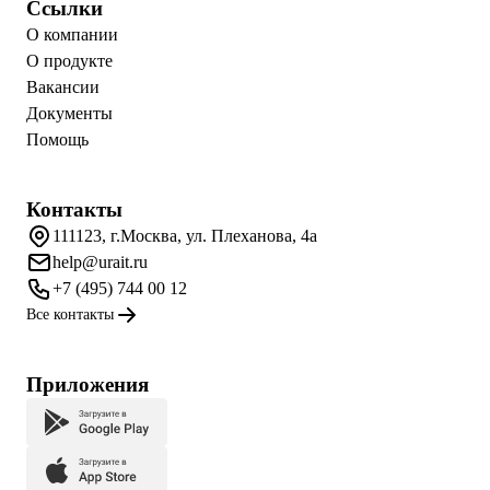
Ссылки
О компании
О продукте
Вакансии
Документы
Помощь
Контакты
111123, г.Москва, ул. Плеханова, 4а
help@urait.ru
+7 (495) 744 00 12
Все контакты
Приложения