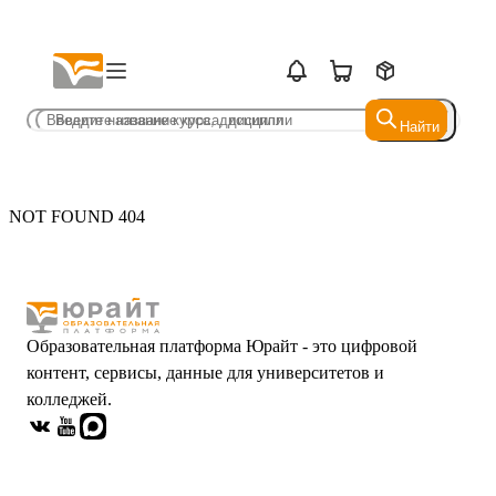
Найти
Найти
NOT FOUND 404
Образовательная платформа Юрайт - это цифровой
контент, сервисы, данные для университетов и
колледжей.