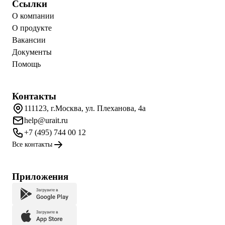
Ссылки
О компании
О продукте
Вакансии
Документы
Помощь
Контакты
111123, г.Москва, ул. Плеханова, 4а
help@urait.ru
+7 (495) 744 00 12
Все контакты
Приложения