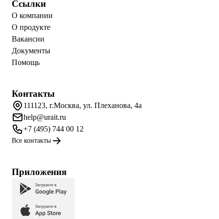
Ссылки
О компании
О продукте
Вакансии
Документы
Помощь
Контакты
111123, г.Москва, ул. Плеханова, 4а
help@urait.ru
+7 (495) 744 00 12
Все контакты
Приложения