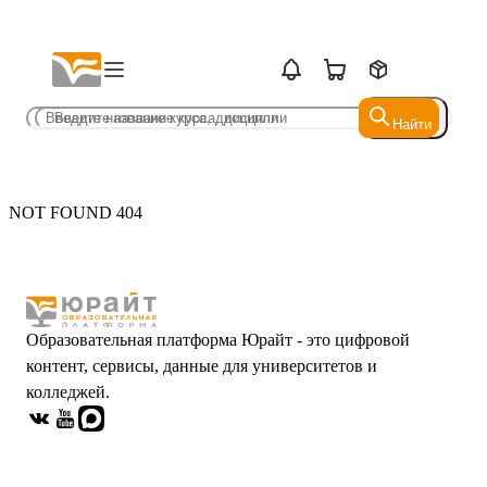
Найти
Найти
NOT FOUND 404
Образовательная платформа Юрайт - это цифровой
контент, сервисы, данные для университетов и
колледжей.