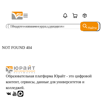
Найти
Найти
NOT FOUND 404
Образовательная платформа Юрайт - это цифровой
контент, сервисы, данные для университетов и
колледжей.