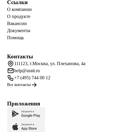
Ссылки
О компании
О продукте
Вакансии
Документы
Помощь
Контакты
111123, г.Москва, ул. Плеханова, 4а
help@urait.ru
+7 (495) 744 00 12
Все контакты
Приложения