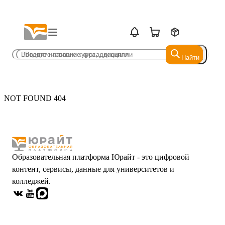
Найти
Найти
NOT FOUND 404
Образовательная платформа Юрайт - это цифровой
контент, сервисы, данные для университетов и
колледжей.