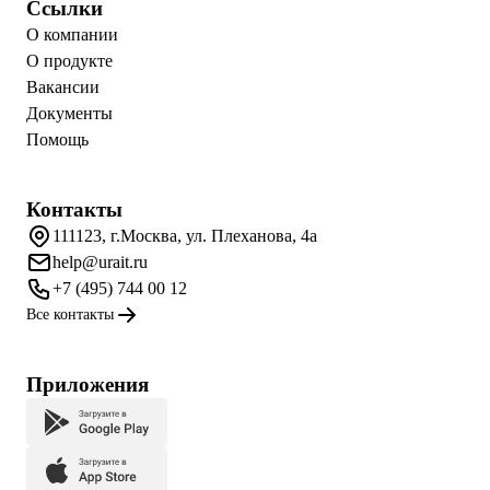
Ссылки
О компании
О продукте
Вакансии
Документы
Помощь
Контакты
111123, г.Москва, ул. Плеханова, 4а
help@urait.ru
+7 (495) 744 00 12
Все контакты
Приложения