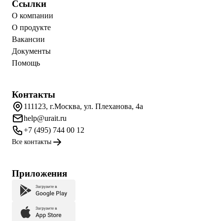
Ссылки
О компании
О продукте
Вакансии
Документы
Помощь
Контакты
111123, г.Москва, ул. Плеханова, 4а
help@urait.ru
+7 (495) 744 00 12
Все контакты
Приложения