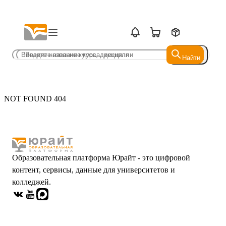
Найти
Найти
NOT FOUND 404
Образовательная платформа Юрайт - это цифровой
контент, сервисы, данные для университетов и
колледжей.