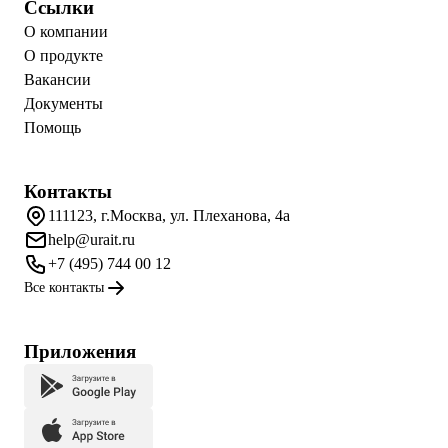
Ссылки
О компании
О продукте
Вакансии
Документы
Помощь
Контакты
111123, г.Москва, ул. Плеханова, 4а
help@urait.ru
+7 (495) 744 00 12
Все контакты
Приложения