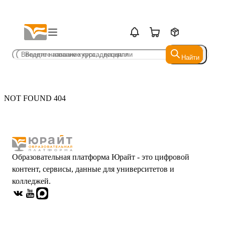
Найти
Найти
NOT FOUND 404
Образовательная платформа Юрайт - это цифровой
контент, сервисы, данные для университетов и
колледжей.