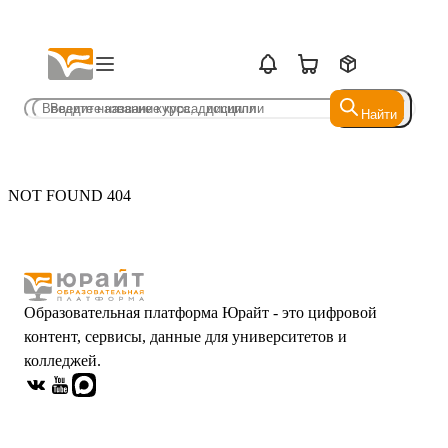
Найти
Найти
NOT FOUND 404
Образовательная платформа Юрайт - это цифровой
контент, сервисы, данные для университетов и
колледжей.