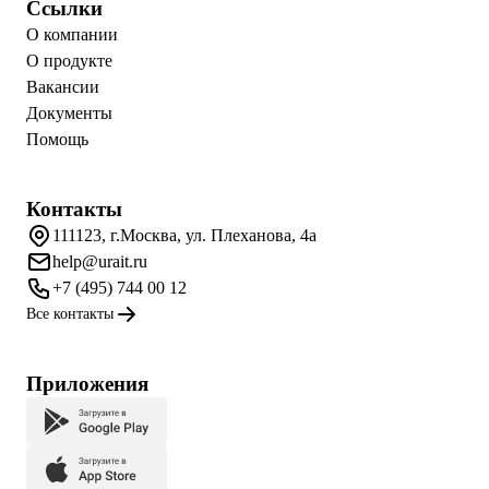
Ссылки
О компании
О продукте
Вакансии
Документы
Помощь
Контакты
111123, г.Москва, ул. Плеханова, 4а
help@urait.ru
+7 (495) 744 00 12
Все контакты
Приложения