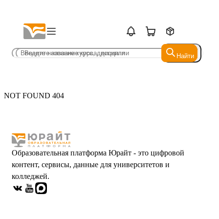
Найти
Найти
NOT FOUND 404
Образовательная платформа Юрайт - это цифровой
контент, сервисы, данные для университетов и
колледжей.