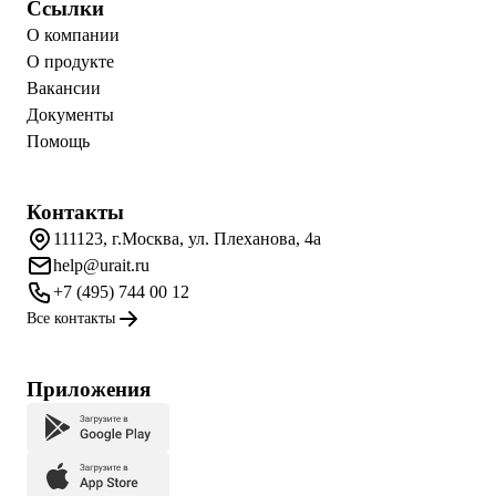
Ссылки
О компании
О продукте
Вакансии
Документы
Помощь
Контакты
111123, г.Москва, ул. Плеханова, 4а
help@urait.ru
+7 (495) 744 00 12
Все контакты
Приложения