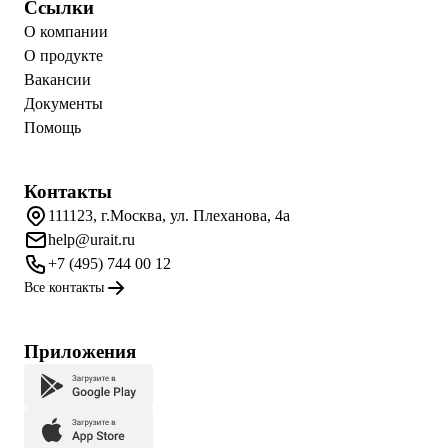
Ссылки
О компании
О продукте
Вакансии
Документы
Помощь
Контакты
111123, г.Москва, ул. Плеханова, 4а
help@urait.ru
+7 (495) 744 00 12
Все контакты
Приложения