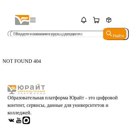
Найти
Найти
NOT FOUND 404
Образовательная платформа Юрайт - это цифровой
контент, сервисы, данные для университетов и
колледжей.