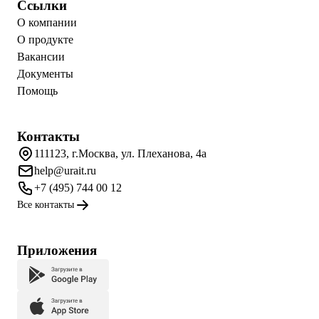
Ссылки
О компании
О продукте
Вакансии
Документы
Помощь
Контакты
111123, г.Москва, ул. Плеханова, 4а
help@urait.ru
+7 (495) 744 00 12
Все контакты
Приложения