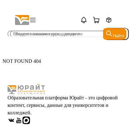
Найти
Найти
NOT FOUND 404
Образовательная платформа Юрайт - это цифровой
контент, сервисы, данные для университетов и
колледжей.