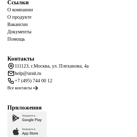
Ссылки
О компании
О продукте
Вакансии
Документы
Помощь
Контакты
111123, г.Москва, ул. Плеханова, 4а
help@urait.ru
+7 (495) 744 00 12
Все контакты
Приложения