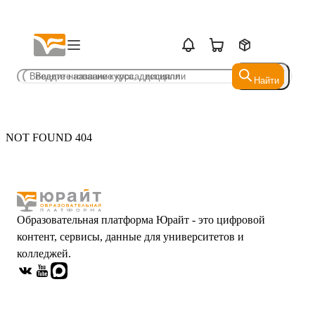
Найти
Найти
NOT FOUND 404
Образовательная платформа Юрайт - это цифровой
контент, сервисы, данные для университетов и
колледжей.