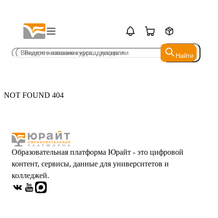
Найти
Найти
NOT FOUND 404
Образовательная платформа Юрайт - это цифровой
контент, сервисы, данные для университетов и
колледжей.