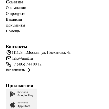
Ссылки
О компании
О продукте
Вакансии
Документы
Помощь
Контакты
111123, г.Москва, ул. Плеханова, 4а
help@urait.ru
+7 (495) 744 00 12
Все контакты
Приложения