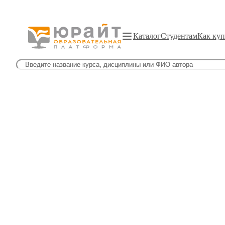
Каталог
Студентам
Как куп