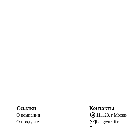
Ссылки
Контакты
О компании
111123, г.Москв
О продукте
help@urait.ru