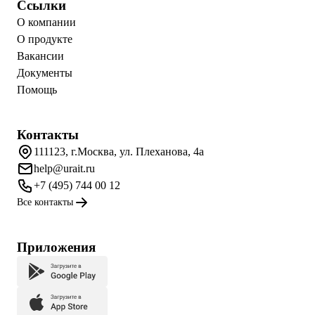
Ссылки
О компании
О продукте
Вакансии
Документы
Помощь
Контакты
111123, г.Москва, ул. Плеханова, 4а
help@urait.ru
+7 (495) 744 00 12
Все контакты
Приложения