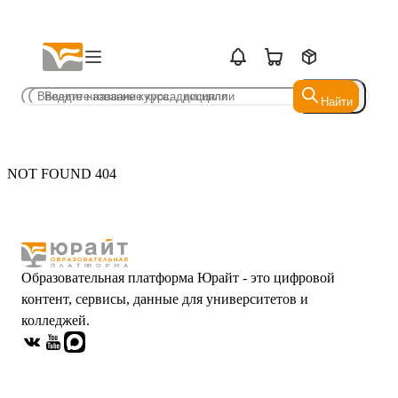
Найти
Найти
NOT FOUND 404
Образовательная платформа Юрайт - это цифровой
контент, сервисы, данные для университетов и
колледжей.