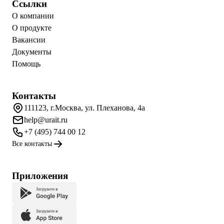
Ссылки
О компании
О продукте
Вакансии
Документы
Помощь
Контакты
111123, г.Москва, ул. Плеханова, 4а
help@urait.ru
+7 (495) 744 00 12
Все контакты
Приложения