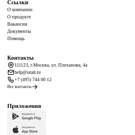
Ссылки
О компании
О продукте
Вакансии
Документы
Помощь
Контакты
111123, г.Москва, ул. Плеханова, 4а
help@urait.ru
+7 (495) 744 00 12
Все контакты
Приложения