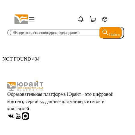
Найти
Найти
NOT FOUND 404
Образовательная платформа Юрайт - это цифровой
контент, сервисы, данные для университетов и
колледжей.