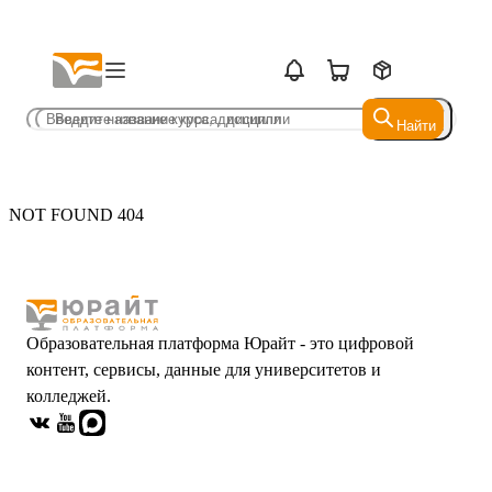
Найти
Найти
NOT FOUND 404
Образовательная платформа Юрайт - это цифровой
контент, сервисы, данные для университетов и
колледжей.