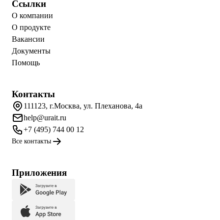
Ссылки
О компании
О продукте
Вакансии
Документы
Помощь
Контакты
111123, г.Москва, ул. Плеханова, 4а
help@urait.ru
+7 (495) 744 00 12
Все контакты
Приложения