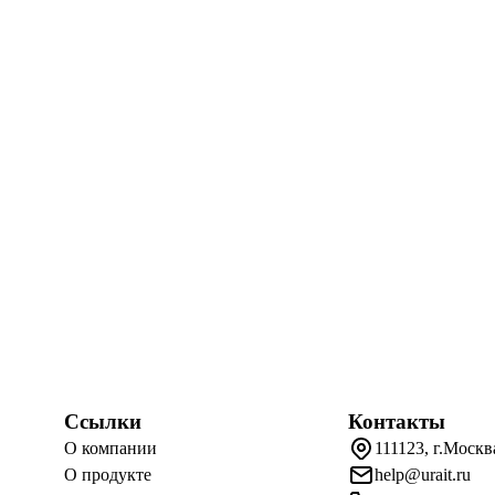
Ссылки
Контакты
О компании
111123, г.Москв
О продукте
help@urait.ru