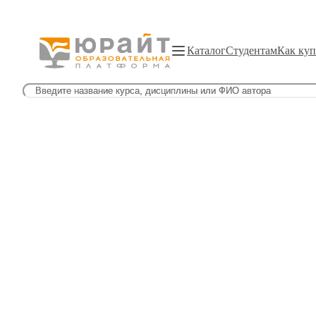
Каталог
Студентам
Как куп