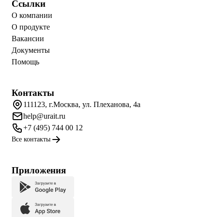
Ссылки
О компании
О продукте
Вакансии
Документы
Помощь
Контакты
111123, г.Москва, ул. Плеханова, 4а
help@urait.ru
+7 (495) 744 00 12
Все контакты
Приложения