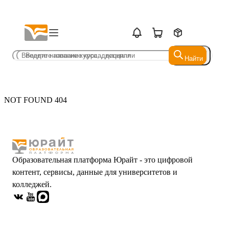
Найти
Найти
NOT FOUND 404
Образовательная платформа Юрайт - это цифровой
контент, сервисы, данные для университетов и
колледжей.