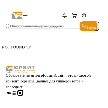
Найти
Найти
NOT FOUND 404
Образовательная платформа Юрайт - это цифровой
контент, сервисы, данные для университетов и
колледжей.