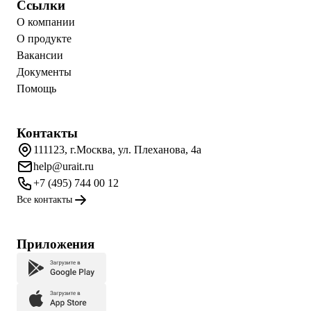
Ссылки
О компании
О продукте
Вакансии
Документы
Помощь
Контакты
111123, г.Москва, ул. Плеханова, 4а
help@urait.ru
+7 (495) 744 00 12
Все контакты
Приложения