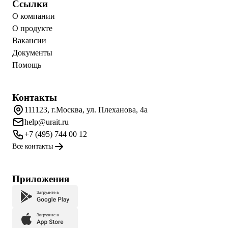
Ссылки
О компании
О продукте
Вакансии
Документы
Помощь
Контакты
111123, г.Москва, ул. Плеханова, 4а
help@urait.ru
+7 (495) 744 00 12
Все контакты
Приложения