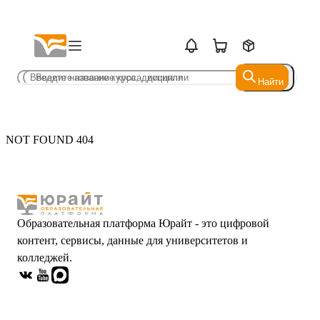
Найти
Найти
NOT FOUND 404
Образовательная платформа Юрайт - это цифровой
контент, сервисы, данные для университетов и
колледжей.