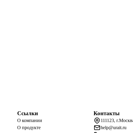
Ссылки
Контакты
О компании
111123, г.Москв
О продукте
help@urait.ru