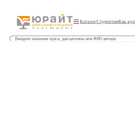
Каталог
Студентам
Как куп