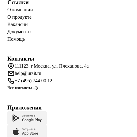
Ссылки
О компании
О продукте
Вакансии
Документы
Помощь
Контакты
111123, г.Москва, ул. Плеханова, 4а
help@urait.ru
+7 (495) 744 00 12
Все контакты
Приложения