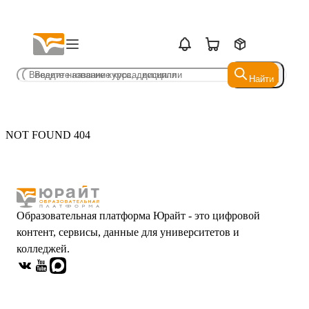
Найти
Найти
NOT FOUND 404
Образовательная платформа Юрайт - это цифровой
контент, сервисы, данные для университетов и
колледжей.